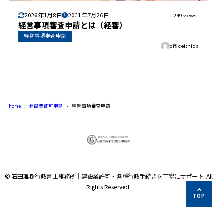
2026年1月8日
2021年7月26日
249 views
経営事項審査申請とは（経審）
経営事項審査申請
officeishida
home
建設業許可申請
経営事項審査申請
© 石田雅樹行政書士事務所｜建設業許可・各種行政手続きを丁寧にサポート. All
Rights Reserved.