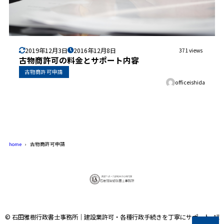
2019年12月3日
2016年12月8日
371 views
古物商許可の料金とサポート内容
古物商許可申請
officeishida
home
古物商許可申請
© 石田雅樹行政書士事務所｜建設業許可・各種行政手続きを丁寧にサポート. All