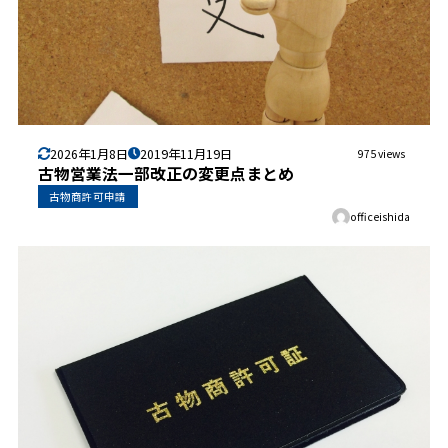
2026年1月8日
2019年11月19日
975 views
古物営業法一部改正の変更点まとめ
古物商許可申請
officeishida