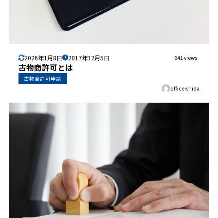
2026年1月8日
2017年12月5日
641 views
古物商許可とは
古物商許可申請
officeishida