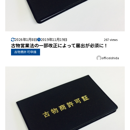
2026年1月8日
2019年11月19日
267 views
古物営業法の一部改正によって届出が必須に！
古物商許可申請
officeishida