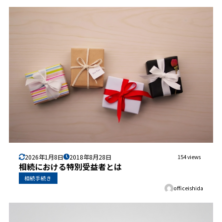
2026年1月8日
2018年8月28日
154 views
相続における特別受益者とは
相続手続き
officeishida