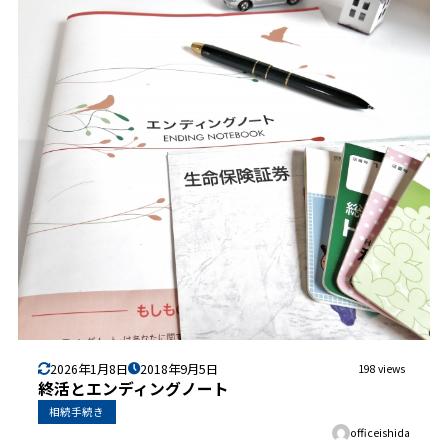
2026年1月8日
2018年9月5日
198 views
終活とエンディングノート
相続手続き
officeishida