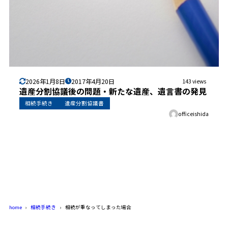
2026年1月8日
2017年4月20日
143 views
遺産分割協議後の問題・新たな遺産、遺言書の発見
相続手続き
遺産分割協議書
officeishida
home
相続手続き
相続が重なってしまった場合