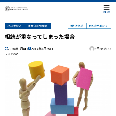
MENU
相続手続き
遺産分割協議書
#数次相続
#相続が重なる
相続が重なってしまった場合
2026年1月8日
2017年4月25日
officeishida
208 views