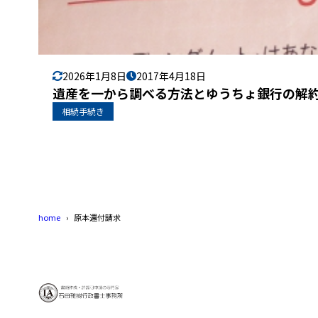
2026年1月8日
2017年4月18日
遺産を一から調べる方法とゆうちょ銀行の解
相続手続き
home
原本還付請求