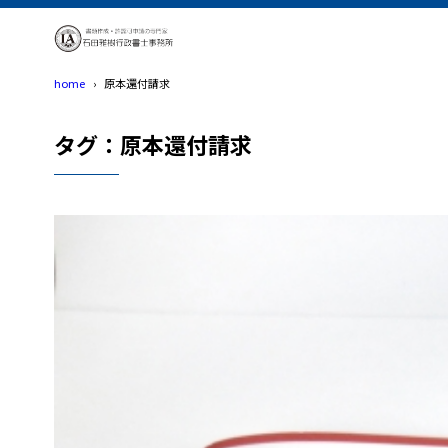
home
原本還付請求
タグ：原本還付請求