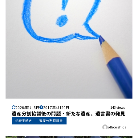
2026年1月8日
2017年4月20日
143 views
遺産分割協議後の問題・新たな遺産、遺言書の発見
相続手続き
遺産分割協議書
officeishida