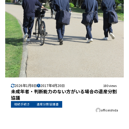
2026年1月8日
2017年4月20日
180 views
未成年者・判断能力のない方がいる場合の遺産分割
協議
相続手続き
遺産分割協議書
officeishida