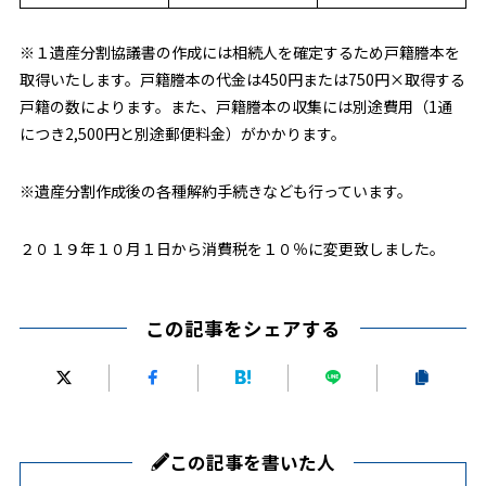
※１遺産分割協議書の作成には相続人を確定するため戸籍謄本を
取得いたします。戸籍謄本の代金は450円または750円×取得する
戸籍の数によります。また、戸籍謄本の収集には別途費用（1通
につき2,500円と別途郵便料金）がかかります。
※遺産分割作成後の各種解約手続きなども行っています。
２０１９年１０月１日から消費税を１０％に変更致しました。
この記事をシェアする
この記事を書いた人