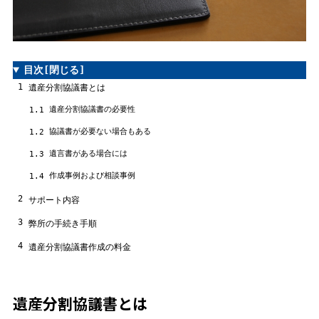
目次
[閉じる]
1
遺産分割協議書とは
遺産分割協議書の必要性
1.1
協議書が必要ない場合もある
1.2
遺言書がある場合には
1.3
作成事例および相談事例
1.4
2
サポート内容
3
弊所の手続き手順
4
遺産分割協議書作成の料金
遺産分割協議書とは