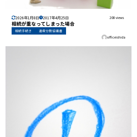
2026年1月8日
2017年4月25日
208 views
相続が重なってしまった場合
相続手続き
遺産分割協議書
officeishida