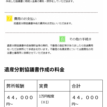
遺産分割協議書作成の料金
弊所報酬
実費
合計
1万円程度
４４，０００
４４，０００
（※1）
円～
円～