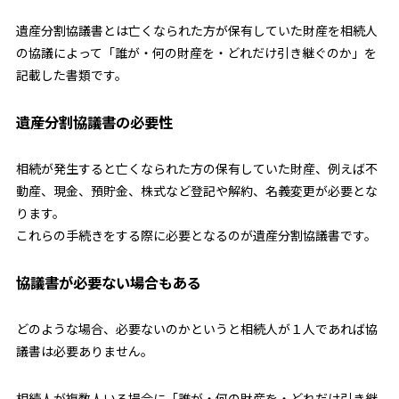
遺産分割協議書とは亡くなられた方が保有していた財産を相続人
の協議によって
「誰が・何の財産を・どれだけ引き継ぐのか」
を
記載した書類です。
遺産分割協議書の必要性
相続が発生すると亡くなられた方の保有していた財産、例えば不
動産、現金、預貯金、株式など登記や解約、名義変更が必要とな
ります。
これらの
手続きをする際に必要となるのが遺産分割協議書
です。
協議書が必要ない場合もある
どのような場合、必要ないのかというと
相続人が１人であれば協
議書は必要ありません
。
相続人が複数人いる場合に「誰が・何の財産を・どれだけ引き継