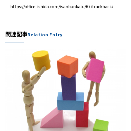
https://office-ishida.com/isanbunkatu/67/trackback/
関連記事
Relation Entry