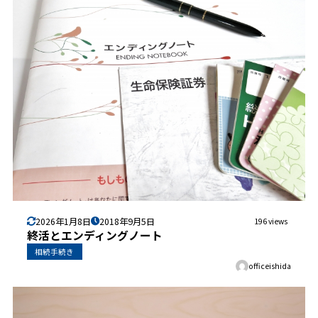
2026年1月8日
2018年9月5日
196 views
終活とエンディングノート
相続手続き
officeishida