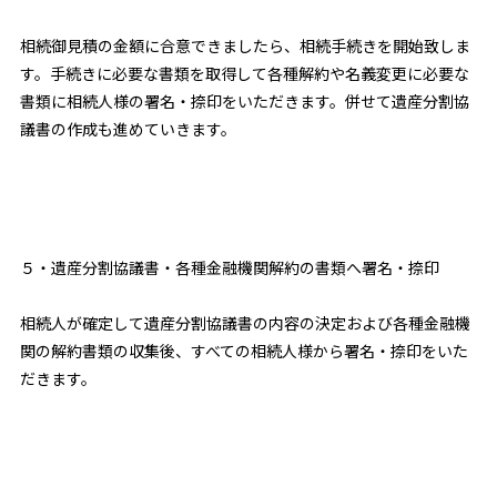
相続御見積の金額に合意できましたら、相続手続きを開始致しま
す。手続きに必要な書類を取得して各種解約や名義変更に必要な
書類に相続人様の署名・捺印をいただきます。併せて遺産分割協
議書の作成も進めていきます。
５・遺産分割協議書・各種金融機関解約の書類へ署名・捺印
相続人が確定して遺産分割協議書の内容の決定および各種金融機
関の解約書類の収集後、すべての相続人様から署名・捺印をいた
だきます。