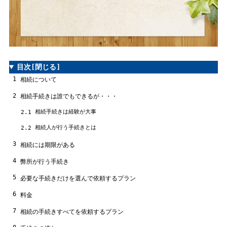
目次
[閉じる]
1
相続について
2
相続手続きは誰でもできるが・・・
相続手続きは経験が大事
2.1
相続人が行う手続きとは
2.2
3
相続には期限がある
4
弊所が行う手続き
5
必要な手続きだけを選んで依頼するプラン
6
料金
7
相続の手続きすべてを依頼するプラン