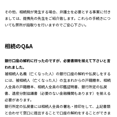
その他、相続税が発生する場合、弁護士を必要とする事案に付き
ましては、提携先の先生をご紹介致します。これらの手続きにつ
いても弊所が段取りを行いますのでご安心下さい。
相続のQ&A
銀行口座の解約に行ったのですが、必要書類を揃えて下さいと言
われました。
被相続人名義（亡くなった人）の銀行口座の解約や払戻しをする
には、被相続人（亡くなった人）の生まれからの戸籍謄本、相続
人全員の戸籍謄本、相続人全員の印鑑証明書、銀行所定の払戻
書、遺産分割協議書（必要のない金融機関もあります）を揃える
必要があります。
銀行所定の払戻書には相続人全員の署名・捺印をして、上記書類
と合わせて窓口に提出することで口座の解約をすることができま