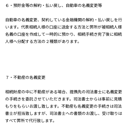
６・預貯金等の解約・払い戻し、自動車の名義変更等
自動車の名義変更、契約している金融機関の解約・払い戻しを行
います。代表相続人様の口座に送金する方法と弊所が被相続人様
名義の口座を作成して一時的に預かり、相続手続き完了後に相続
人様へ分配する方法の２種類があります。
７・不動産の名義変更
相続財産の中に不動産がある場合、提携先の司法書士に名義変更
の手続きを委託させていただきます。司法書士からは事前に見積
もりをもらいお渡し致します。不動産も名義変更の手続きは司法
書士が担当致しますが、司法書士への書類のお渡し、受け取りは
すべて弊所で代行致します。