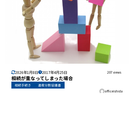
2026年1月8日
2017年4月25日
207 views
相続が重なってしまった場合
相続手続き
遺産分割協議書
officeishida