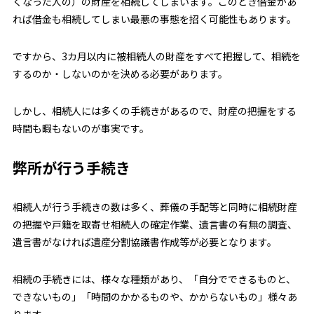
くなった人の）の財産を相続してしまいます。このとき借金があ
れば借金も相続してしまい最悪の事態を招く可能性もあります。
ですから、3カ月以内に被相続人の財産をすべて把握して、相続を
するのか・しないのかを決める必要があります。
しかし、相続人には多くの手続きがあるので、財産の把握をする
時間も暇もないのが事実です。
弊所が行う手続き
相続人が行う手続きの数は多く、葬儀の手配等と同時に相続財産
の把握や戸籍を取寄せ相続人の確定作業、遺言書の有無の調査、
遺言書がなければ遺産分割協議書作成等が必要となります。
相続の手続きには、様々な種類があり、「自分でできるものと、
できないもの」「時間のかかるものや、かからないもの」様々あ
ります。