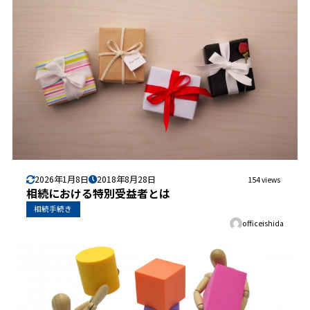
2026年1月8日
2018年8月28日
154 views
相続における特別受益者とは
相続手続き
officeishida