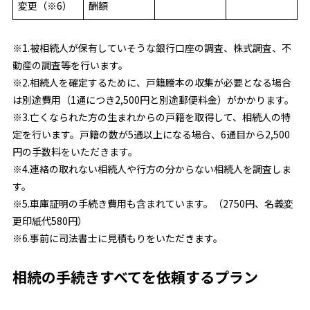
変更（※6）
酬額
※1.被相続人が保有していそうな銀行口座の調査、株式調査、不
動産の調査等を行います。
※2.相続人を確定するために、戸籍謄本の収集が必要となる場合
は別途費用（1通につき2,500円と別途郵便料金）がかかります。
※3.亡くなられた方の生まれからの戸籍を取得して、相続人の特
定を行います。戸籍の数が5通以上になる場合、6通目から2,500
円の手数料をいただきます。
※4.連絡の取れない相続人や行方の分からない相続人を調査しま
す。
※5.車庫証明の手続き費用も含まれています。（2750円、名義変
更印紙代580円）
※6.事前に司法書士に見積もりをいただきます。
相続の手続きすべてを依頼するプラン